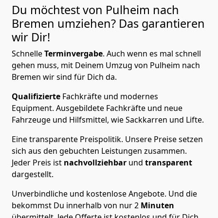
Du möchtest von Pulheim nach
Bremen
umziehen? Das garantieren
wir Dir!
Schnelle
Terminvergabe
.
Auch wenn es mal schnell
gehen muss, mit Deinem Umzug von Pulheim nach
Bremen wir sind für Dich da.
Qualifizierte
Fachkräfte und modernes
Equipment.
Ausgebildete Fachkräfte und neue
Fahrzeuge und Hilfsmittel, wie Sackkarren und Lifte.
Eine transparente Preispolitik.
Unsere Preise setzen
sich aus den gebuchten Leistungen zusammen.
Jeder Preis ist
nachvollziehbar
und
transparent
dargestellt.
Unverbindliche und kostenlose Angebote.
Und die
bekommst Du innerhalb von nur
2
Minuten
übermittelt. Jede Offerte ist kostenlos und für Dich