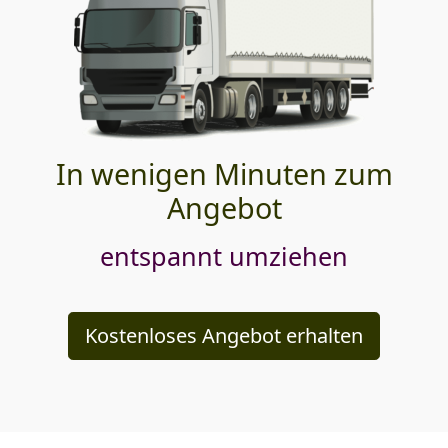
In wenigen Minuten zum
Angebot
entspannt umziehen
Kostenloses Angebot erhalten