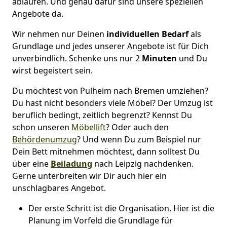
ablaufen. Und genau dafür sind unsere speziellen
Angebote da.
Wir nehmen nur Deinen
individuellen Bedarf
als
Grundlage und jedes unserer Angebote ist für Dich
unverbindlich. Schenke uns nur 2
Minuten
und Du
wirst begeistert sein.
Du möchtest von Pulheim nach Bremen umziehen?
Du hast nicht besonders viele Möbel? Der Umzug ist
beruflich bedingt, zeitlich begrenzt? Kennst Du
schon unseren
Möbellift
? Oder auch den
Behördenumzug
? Und wenn Du zum Beispiel nur
Dein Bett mitnehmen möchtest, dann solltest Du
über eine
Beiladung
nach Leipzig nachdenken.
Gerne unterbreiten wir Dir auch hier ein
unschlagbares Angebot.
Der erste Schritt ist die Organisation. Hier ist die
Planung im Vorfeld die Grundlage für