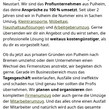
Neustart.
Wir sind das
Profiunternehmen
aus Pulheim,
das deine
Ansprüche zu 100 % umsetzt
. Seit über 2
Jahren sind wir in Pulheim die Nummer eins in Sachen
Umzug,
Kleintransporte
,
Möbeltaxi
,
Haushaltsauflösungen
und
Arbeitgeberumzug
.
Gerne
übersenden wir dir ein Angebot und du wirst sehen, die
professionelle Lösung ist
weitaus kostengünstiger
, als
du dir es vorgestellt hast.
Ob du jetzt aus privaten Gründen von Pulheim nach
Bremen umziehst oder dein Unternehmen einen
Wechsel des Firmensitzes anstrebt, wir begleiten dich
gerne. Gerade im Businessbereich muss das
Tagesgeschäft
weiterlaufen, Ausfälle sind ineffektiv
und schaden nur. Und genau hier sollten die Profis
übernehmen.
Wir
planen und organisieren
den
kompletten
Firmenumzug
oder auch gerne die Umzüge
der
Mitarbeiterumzug
. Und das alles ohne einen Ausfall
der Mitarbeiter und natürlich wird auch das gesamte