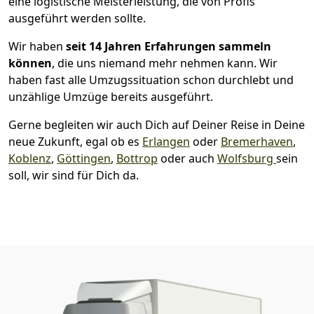
eine logistische Meisterleistung, die von Profis
ausgeführt werden sollte.
Wir haben
seit
14 Jahren Erfahrungen sammeln
können
, die uns niemand mehr nehmen kann. Wir
haben fast alle Umzugssituation schon durchlebt und
unzählige Umzüge bereits ausgeführt.
Gerne begleiten wir auch Dich auf Deiner Reise in Deine
neue Zukunft, egal ob es
Erlangen
oder
Bremer­haven
,
Koblenz
,
Göttingen
,
Bottrop
oder auch
Wolfsburg
sein
soll, wir sind für Dich da.