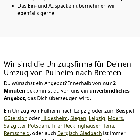
Das Ein- und Auspacken übernehmen wir
ebenfalls gerne
Wir sind die Umzugsfirma für Deinen
Umzug von Pulheim nach Bremen
Du wünschst ein Angebot? Innerhalb von
nur 2
Minuten
bekommst du von uns ein
unverbindliches
Angebot
, das Dich überzeugen wird.
Ein Umzug von Pulheim nach Leipzig oder zum Beispiel
Gütersloh
oder
Hildesheim
,
Siegen
,
Leipzig
,
Moers
,
Salzgitter
,
Potsdam
,
Trier
,
Recklinghausen
,
Jena
,
Remscheid
, oder auch
Bergisch Gladbach
ist immer