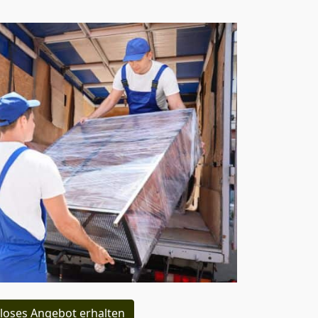
loses Angebot erhalten