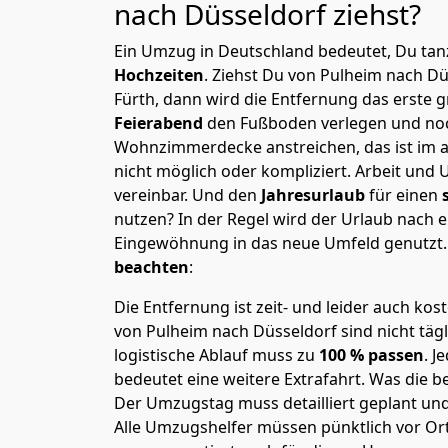
nach Düsseldorf
ziehst?
Ein Umzug in Deutschland bedeutet, Du tanz
Hochzeiten
. Ziehst Du von Pulheim nach D
Fürth, dann wird die Entfernung das erste 
Feierabend
den Fußboden verlegen und noc
Wohnzimmerdecke anstreichen, das ist im a
nicht möglich oder kompliziert.
Arbeit und 
vereinbar. Und den
Jahresurlaub
für einen
nutzen? In der Regel wird der Urlaub nach
Eingewöhnung in das neue Umfeld genutzt
beachten
:
Die Entfernung ist zeit- und leider auch kos
von Pulheim nach Düsseldorf sind nicht täg
logistische Ablauf muss zu
100 % passen
. 
bedeutet eine weitere Extrafahrt. Was die be
Der Umzugstag muss detailliert geplant un
Alle Umzugshelfer müssen pünktlich vor Ort