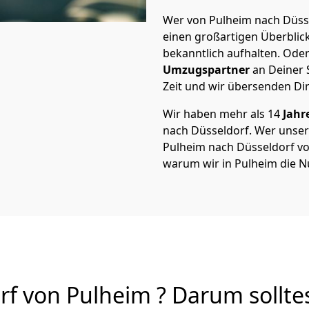
Wer von Pulheim nach Düsse
einen großartigen Überblick 
bekanntlich aufhalten. Oder
Umzugspartner
an Deiner 
Zeit und wir übersenden Dir
Wir haben mehr als 14
Jahr
nach Düsseldorf. Wer unse
Pulheim nach Düsseldorf von 
warum wir in Pulheim die N
f von Pulheim ? Darum sollte