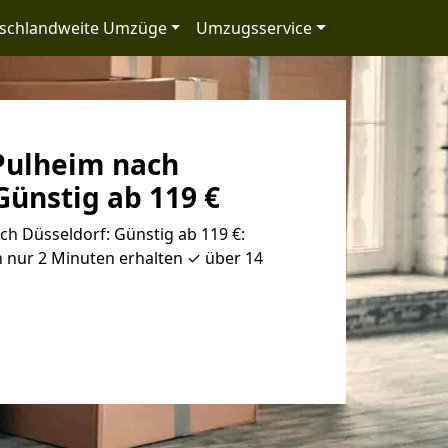
schlandweite Umzüge
Umzugsservice
Pulheim nach
Günstig ab 119 €
h Düsseldorf: Günstig ab 119 €:
 nur 2 Minuten erhalten ✓ über 14