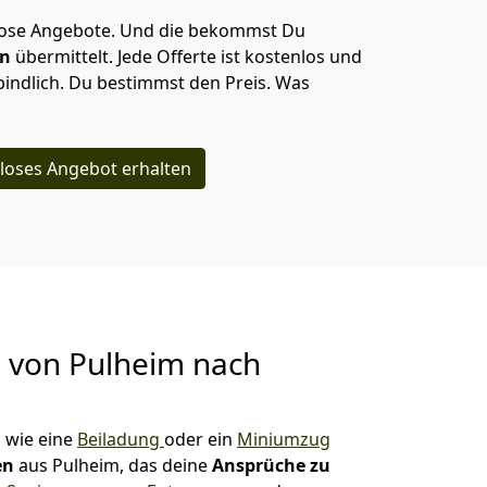
lose Angebote.
Und die bekommst Du
en
übermittelt. Jede Offerte ist kostenlos und
indlich. Du bestimmst den Preis. Was
loses Angebot erhalten
g von
Pulheim nach
n
wie eine
Beiladung
oder ein
Miniumzug
en
aus Pulheim, das deine
Ansprüche zu