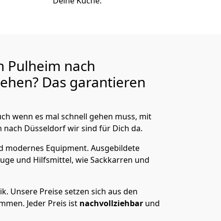
Deine Küche.
n Pulheim nach
ehen? Das garantieren
ch wenn es mal schnell gehen muss, mit
ach Düsseldorf wir sind für Dich da.
nd modernes Equipment.
Ausgebildete
uge und Hilfsmittel, wie Sackkarren und
ik.
Unsere Preise setzen sich aus den
men. Jeder Preis ist
nachvollziehbar
und