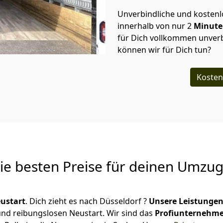
Unverbindliche und kosten
innerhalb von nur
2
Minut
für Dich vollkommen unverb
können wir für Dich tun?
Kosten
Die besten Preise für deinen Umzu
ustart
. Dich zieht es nach Düsseldorf ?
Unsere Leistunge
 und reibungslosen Neustart.
Wir sind das
Profiunternehm