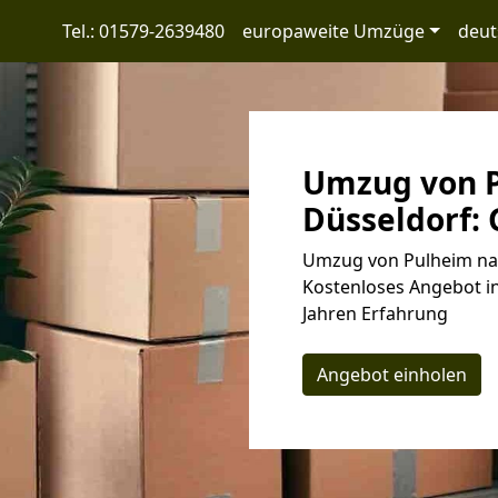
Tel.: 01579-2639480
europaweite Umzüge
deut
Umzug von 
Düsseldorf: 
Umzug von Pulheim nac
Kostenloses Angebot in
Jahren Erfahrung
Angebot einholen