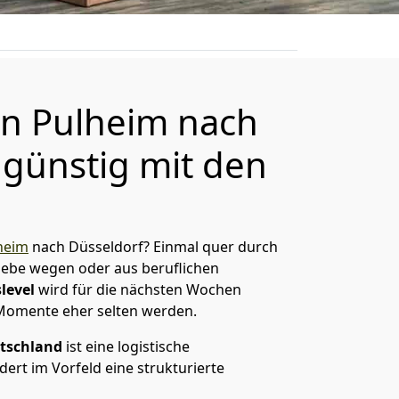
n Pulheim nach
 günstig mit den
heim
nach Düsseldorf? Einmal quer durch
Liebe wegen oder aus beruflichen
level
wird für die nächsten Wochen
 Momente eher selten werden.
tschland
ist eine logistische
ert im Vorfeld eine strukturierte