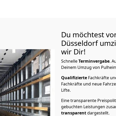
Du möchtest vo
Düsseldorf
umzi
wir Dir!
Schnelle
Terminvergabe
.
Au
Deinem Umzug von Pulheim n
Qualifizierte
Fachkräfte u
Fachkräfte und neue Fahrze
Lifte.
Eine transparente Preispolit
gebuchten Leistungen zusam
transparent
dargestellt.