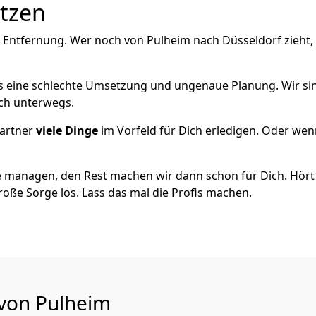
utzen
e Entfernung. Wer noch von Pulheim nach Düsseldorf zieht,
als eine schlechte Umsetzung und ungenaue Planung. Wir sind
ich unterwegs.
artner
viele Dinge
im Vorfeld für Dich erledigen. Oder we
 managen, den Rest machen wir dann schon für Dich. Hört s
roße Sorge los. Lass das mal die Profis machen.
 von Pulheim