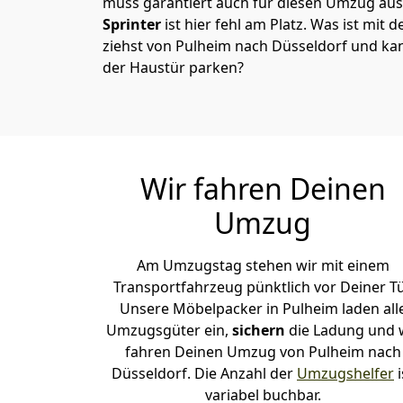
muss garantiert auch für diesen Umzug ausg
Sprinter
ist hier fehl am Platz. Was ist mit 
ziehst von Pulheim nach Düsseldorf und kan
der Haustür parken?
Wir fahren Deinen
Umzug
Am Umzugstag stehen wir mit einem
Transportfahrzeug pünktlich vor Deiner Tü
Unsere Möbelpacker in Pulheim laden all
Umzugsgüter ein,
sichern
die Ladung und 
fahren Deinen Umzug von Pulheim nach
Düsseldorf. Die Anzahl der
Umzugshelfer
i
variabel buchbar.