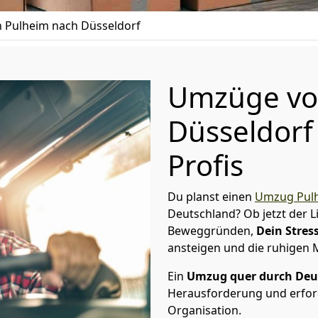
 Pulheim nach Düsseldorf
Umzüge vo
Düsseldorf
Profis
Du planst einen
Umzug Pul
Deutschland? Ob jetzt der 
Beweggründen,
Dein Stress
ansteigen und die ruhigen
Ein
Umzug quer durch Deu
Herausforderung und erford
Organisation.