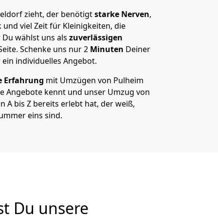
ldorf zieht, der benötigt
starke Nerven
,
und viel Zeit für Kleinigkeiten, die
 Du wählst uns als
zuverlässigen
Seite. Schenke uns nur
2
Minuten
Deiner
 ein individuelles Angebot.
e Erfahrung
mit Umzügen von Pulheim
re Angebote kennt und unser Umzug von
A bis Z bereits erlebt hat, der weiß,
ummer eins sind.
st Du unsere