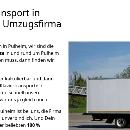
nsport in
ir Umzugsfirma
n Pulheim, wir sind die
te
in und rund um Pulheim
en muss, dann finden wir
er kalkulierbar und dann
Klaviertransporte in
üfen schnell unsere
wir uns ja gleich noch.
ulheim ist bei uns, die Firma
unverbindlich. Und Dein
er beliebten
100 %