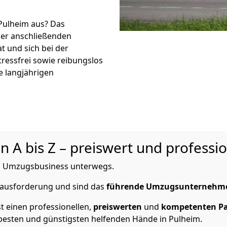
 Pulheim aus? Das
er anschließenden
t und sich bei der
tressfrei sowie reibungslos
e langjährigen
n A bis Z – preiswert und professio
 im Umzugsbusiness unterwegs.
erausforderung und sind das
führende Umzugsunternehm
t einen professionellen,
preiswerten
und
kompetenten
P
esten und günstigsten helfenden Hände in Pulheim.