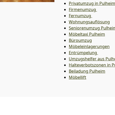
Privatumzug in Pulhei
Firmenumzug
Fernumzug
Wohnungsauflösung
Seniorenumzug Pulhei
Möbeltaxi
Pulheim
Büroumzug
Möbeleinlagerungen
Entrümpelung
Umzugshelfer aus Pulh
Halteverbotszonen in P
Beiladung
Pulheim
Möbellift