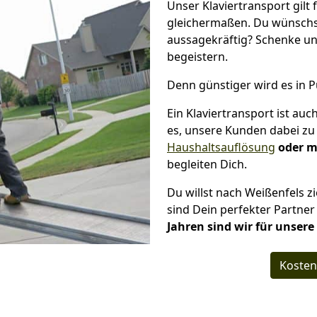
Unser Klaviertransport gilt 
gleichermaßen. Du wünschs
aussagekräftig? Schenke un
begeistern.
Denn günstiger wird es in 
Ein Klaviertransport ist au
es, unsere Kunden dabei zu 
Haushaltsauflösung
oder m
begleiten Dich.
Du willst nach Weißenfels 
sind Dein perfekter Partner
Jahren sind wir für unser
Kosten