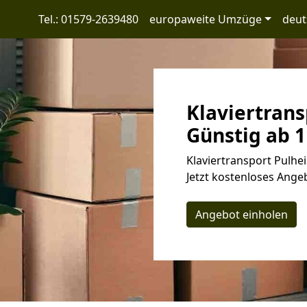
Tel.: 01579-2639480
europaweite Umzüge
deut
Klaviertrans
Günstig ab 1
Klaviertransport Pulhe
Jetzt kostenloses Angeb
Angebot einholen