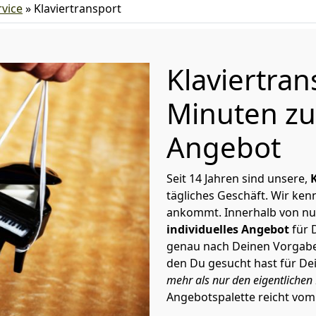
vice
»
Klaviertransport
Klaviertran
Minuten zu
Angebot
Seit 14 Jahren sind unsere,
tägliches Geschäft. Wir ke
ankommt. Innerhalb von nu
individuelles Angebot
für 
genau nach Deinen Vorgaben 
den Du gesucht hast für D
mehr als nur den eigentlichen 
Angebotspalette reicht vom