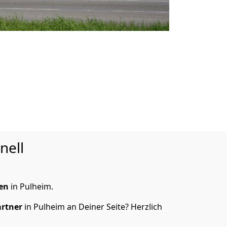
nell
en
in Pulheim.
artner
in Pulheim an Deiner Seite? Herzlich