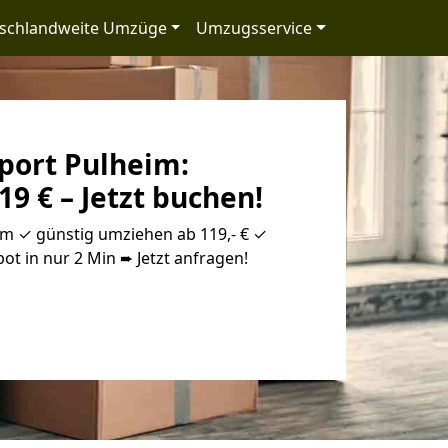
schlandweite Umzüge
Umzugsservice
port Pulheim:
19 € – Jetzt buchen!
im ✓ günstig umziehen ab 119,- € ✓
ot in nur 2 Min ➨ Jetzt anfragen!