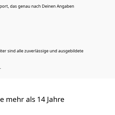
sport, das genau nach Deinen Angaben
er sind alle zuverlässige und ausgebildete
.
te
mehr als 14 Jahre