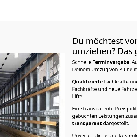
Du möchtest vo
umziehen? Das g
Schnelle
Terminvergabe
.
Au
Deinem Umzug von Pulheim 
Qualifizierte
Fachkräfte u
Fachkräfte und neue Fahrze
Lifte.
Eine transparente Preispolit
gebuchten Leistungen zusam
transparent
dargestellt.
Unverbindliche und kosten