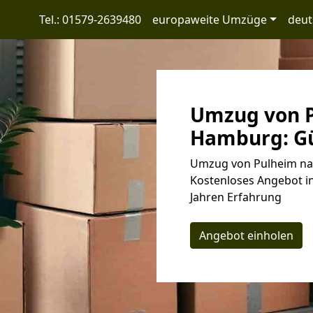
Tel.: 01579-2639480
europaweite Umzüge
deut
Umzug von 
Hamburg: Gü
Umzug von Pulheim nac
Kostenloses Angebot in
Jahren Erfahrung
Angebot einholen