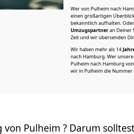
Wer von Pulheim nach Hambu
einen großartigen Überblick 
bekanntlich aufhalten. Oder
Umzugspartner
an Deiner 
Zeit und wir übersenden Dir
Wir haben mehr als 14
Jahr
nach Hamburg. Wer unsere
Pulheim nach Hamburg von A
wir in Pulheim die Nummer e
on Pulheim ? Darum solltest