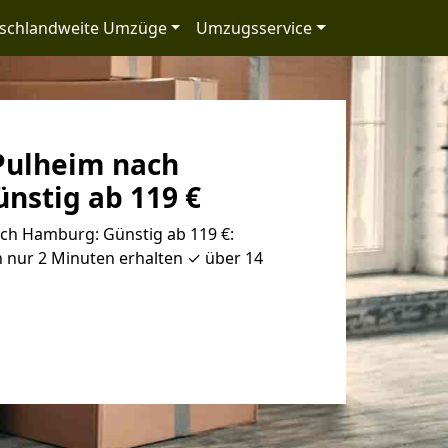
schlandweite Umzüge
Umzugsservice
Pulheim nach
nstig ab 119 €
h Hamburg: Günstig ab 119 €:
 nur 2 Minuten erhalten ✓ über 14