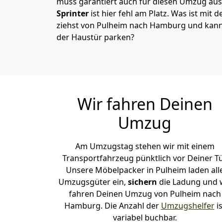
muss garantiert auch für diesen Umzug ausg
Sprinter
ist hier fehl am Platz. Was ist mit 
ziehst von Pulheim nach Hamburg und kanns
der Haustür parken?
Wir fahren Deinen
Umzug
Am Umzugstag stehen wir mit einem
Transportfahrzeug pünktlich vor Deiner Tü
Unsere Möbelpacker in Pulheim laden all
Umzugsgüter ein,
sichern
die Ladung und 
fahren Deinen Umzug von Pulheim nach
Hamburg. Die Anzahl der
Umzugshelfer
is
variabel buchbar.