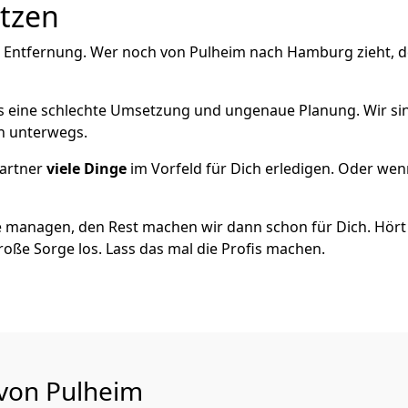
utzen
e Entfernung. Wer noch von Pulheim nach Hamburg zieht, d
als eine schlechte Umsetzung und ungenaue Planung. Wir sind
ch unterwegs.
artner
viele Dinge
im Vorfeld für Dich erledigen. Oder we
 managen, den Rest machen wir dann schon für Dich. Hört s
roße Sorge los. Lass das mal die Profis machen.
 von Pulheim