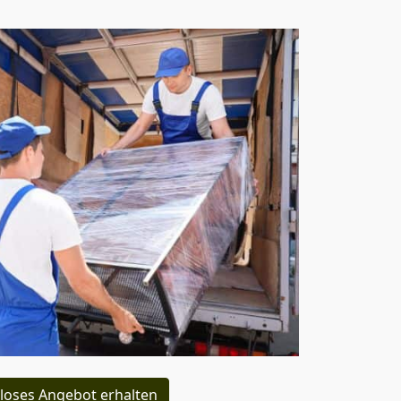
loses Angebot erhalten