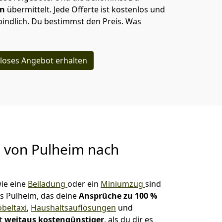
en
übermittelt. Jede Offerte ist kostenlos und
indlich. Du bestimmst den Preis. Was
loses Angebot erhalten
g von
Pulheim nach
ie eine
Beiladung
oder ein
Miniumzug
sind
s Pulheim, das deine
Ansprüche zu 100 %
beltaxi
,
Haushaltsauflösungen
und
st
weitaus kostengünstiger
, als du dir es