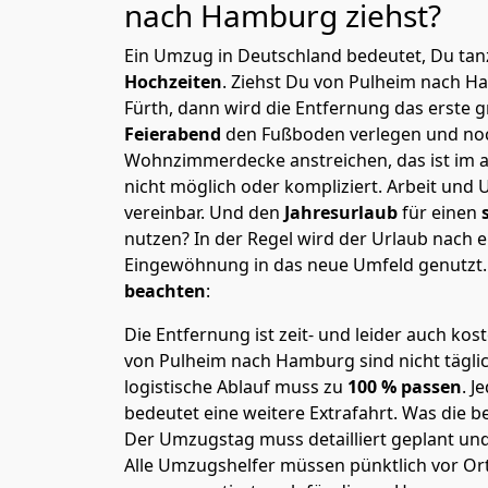
nach Hamburg
ziehst?
Ein Umzug in Deutschland bedeutet, Du tanz
Hochzeiten
. Ziehst Du von Pulheim nach 
Fürth, dann wird die Entfernung das erste 
Feierabend
den Fußboden verlegen und noc
Wohnzimmerdecke anstreichen, das ist im a
nicht möglich oder kompliziert.
Arbeit und 
vereinbar. Und den
Jahresurlaub
für einen
nutzen? In der Regel wird der Urlaub nach
Eingewöhnung in das neue Umfeld genutzt
beachten
:
Die Entfernung ist zeit- und leider auch kos
von Pulheim nach Hamburg sind nicht tägli
logistische Ablauf muss zu
100 % passen
. 
bedeutet eine weitere Extrafahrt. Was die be
Der Umzugstag muss detailliert geplant un
Alle Umzugshelfer müssen pünktlich vor Ort