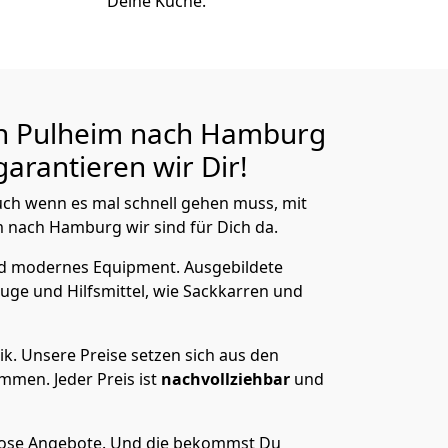
Deine Küche.
n Pulheim nach Hamburg
arantieren wir Dir!
ch wenn es mal schnell gehen muss, mit
nach Hamburg wir sind für Dich da.
nd modernes Equipment.
Ausgebildete
uge und Hilfsmittel, wie Sackkarren und
ik.
Unsere Preise setzen sich aus den
men. Jeder Preis ist
nachvollziehbar
und
lose Angebote.
Und die bekommst Du