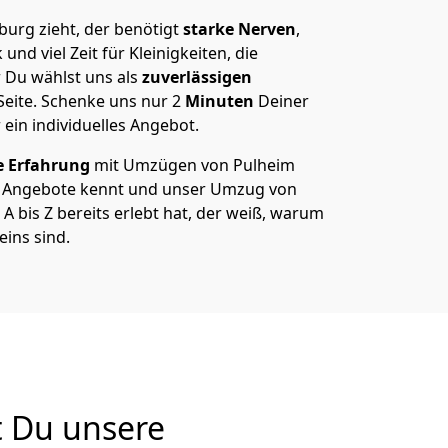
rg zieht, der benötigt
starke Nerven
,
und viel Zeit für Kleinigkeiten, die
 Du wählst uns als
zuverlässigen
Seite. Schenke uns nur
2
Minuten
Deiner
 ein individuelles Angebot.
e Erfahrung
mit Umzügen von Pulheim
 Angebote kennt und unser Umzug von
 bis Z bereits erlebt hat, der weiß, warum
ins sind.
 Du unsere