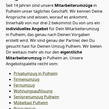
Seit 14 Jahren sind unsere
Mitarbeiterumzüge
in
Pulheim unser tägliches Geschäft. Wir kennen Deine
Ansprüche und wissen, worauf es ankommt.
Innerhalb von nur drei 2 bekommst Du von uns ein
individuelles Angebot
für Dein Mitarbeiterumzug
in Pulheim, das genau nach Deinen Vorgaben
erstellt wird. Wir sind genau der Partner, den Du
gesucht hast für Deinen Umzug Pulheim. Wir bieten
Dir weitaus mehr als nur den
eigentliche
Mitarbeiterumzug
in Pulheim an. Unsere
Angebotspalette reicht vom:
Privatumzug in Pulheim
Firmenumzug
Fernumzug
Wohnungsauflösung
Seniorenumzug Pulheim
Möbeltaxi
Pulheim
Büroumzug